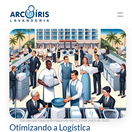
Escrito por
Leonardo
na
quinta-feira, 22 de maio de 2025
Otimizando a Logística 