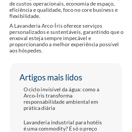
de custos operacionais, economia de espaço,
eficiência e qualidade, foco no core business e
flexibilidade.
A Lavanderia Arco-Íris oferece serviços
personalizados e sustentáveis, garantindo que o
enxoval esteja sempre impecável e
proporcionando a melhor experiência possível
aos hóspedes.
Artigos mais lidos
O ciclo invisível da água: como a 
Arco‑Íris transforma 
responsabilidade ambiental em 
prática diária
Lavanderia industrial para hotéis 
é uma commodity? É só o preço 